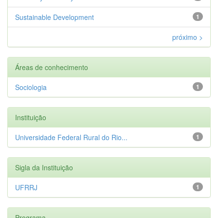
Sustainable Development
1
próximo >
Áreas de conhecimento
Sociologia
1
Instituição
Universidade Federal Rural do Rio...
1
Sigla da Instituição
UFRRJ
1
Programa