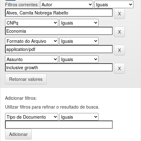
Filtros correntes:
Retornar valores
Adicionar filtros:
Utilizar filtros para refinar o resultado de busca.