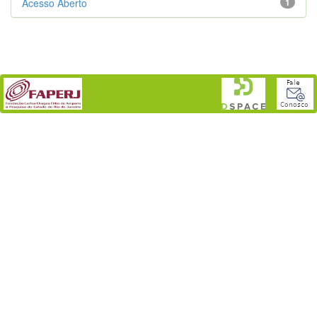
Acesso Aberto
1