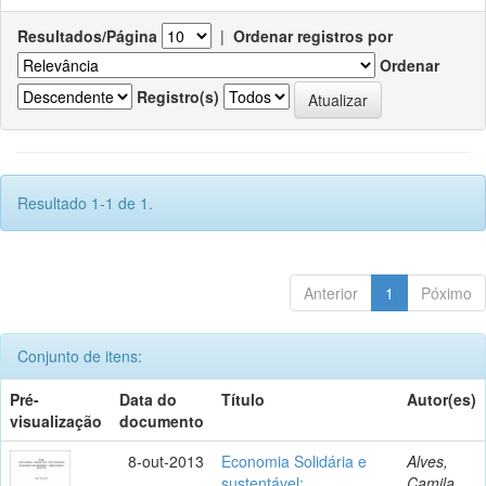
Resultados/Página
|
Ordenar registros por
Ordenar
Registro(s)
Resultado 1-1 de 1.
Anterior
1
Póximo
Conjunto de itens:
Pré-
Data do
Título
Autor(es)
visualização
documento
8-out-2013
Economia Solidária e
Alves,
sustentável:
Camila