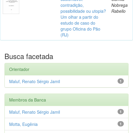
contradição,
Nobrega
possibilidade ou utopia?
Rabello
Um olhar a partir do
estudo de caso do
grupo Oficina do Pão
(RJ)
Busca facetada
Orientador
Maluf, Renato Sérgio Jamil
1
Membros da Banca
Maluf, Renato Sérgio Jamil
1
Motta, Eugênia
1