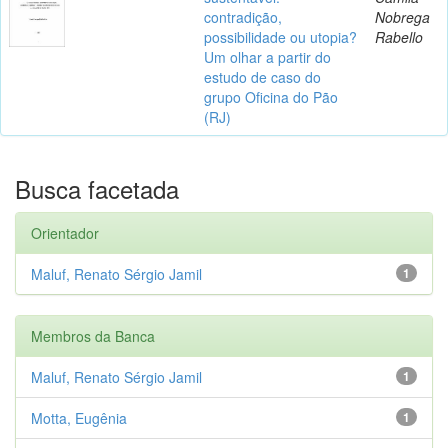
contradição,
Nobrega
possibilidade ou utopia?
Rabello
Um olhar a partir do
estudo de caso do
grupo Oficina do Pão
(RJ)
Busca facetada
Orientador
Maluf, Renato Sérgio Jamil
1
Membros da Banca
Maluf, Renato Sérgio Jamil
1
Motta, Eugênia
1