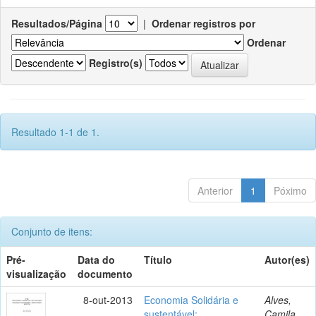
Resultados/Página
|
Ordenar registros por
Ordenar
Registro(s)
Resultado 1-1 de 1.
Anterior
1
Póximo
Conjunto de itens:
Pré-
Data do
Título
Autor(es)
visualização
documento
8-out-2013
Economia Solidária e
Alves,
sustentável:
Camila