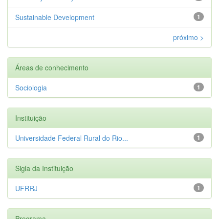
Sustainable Development
1
próximo >
Áreas de conhecimento
Sociologia
1
Instituição
Universidade Federal Rural do Rio...
1
Sigla da Instituição
UFRRJ
1
Programa