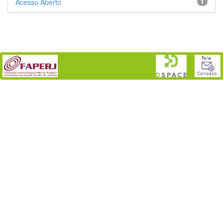
Acesso Aberto
1