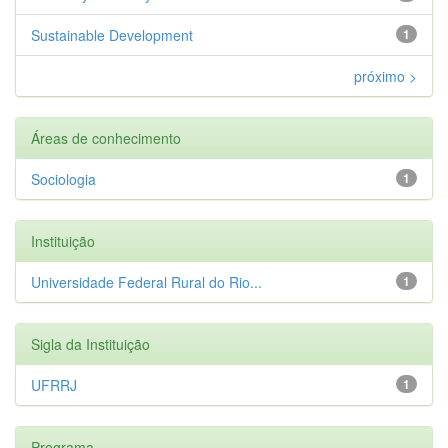
Sustainable Development
1
próximo >
Áreas de conhecimento
Sociologia
1
Instituição
Universidade Federal Rural do Rio...
1
Sigla da Instituição
UFRRJ
1
Programa