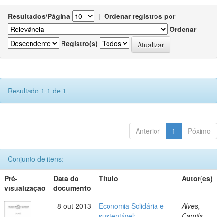
Resultados/Página
|
Ordenar registros por
Ordenar
Registro(s)
Resultado 1-1 de 1.
Anterior
1
Póximo
Conjunto de itens:
Pré-
Data do
Título
Autor(es)
visualização
documento
8-out-2013
Economia Solidária e
Alves,
sustentável:
Camila