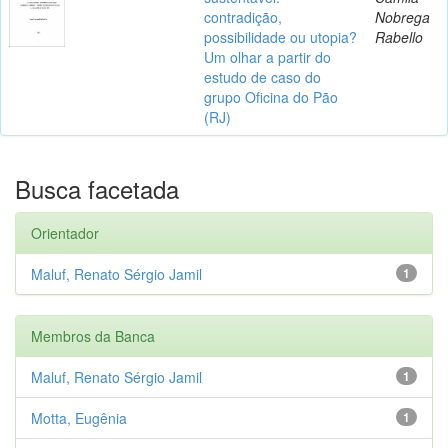
contradição,
Nobrega
possibilidade ou utopia?
Rabello
Um olhar a partir do
estudo de caso do
grupo Oficina do Pão
(RJ)
Busca facetada
Orientador
Maluf, Renato Sérgio Jamil
1
Membros da Banca
Maluf, Renato Sérgio Jamil
1
Motta, Eugênia
1