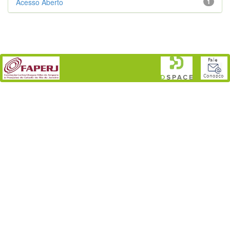
Acesso Aberto
1