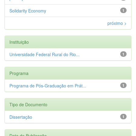
Solidarity Economy
1
próximo >
Instituição
Universidade Federal Rural do Rio...
1
Programa
Programa de Pós-Graduação em Prát...
1
Tipo de Documento
Dissertação
1
Data de Publicação