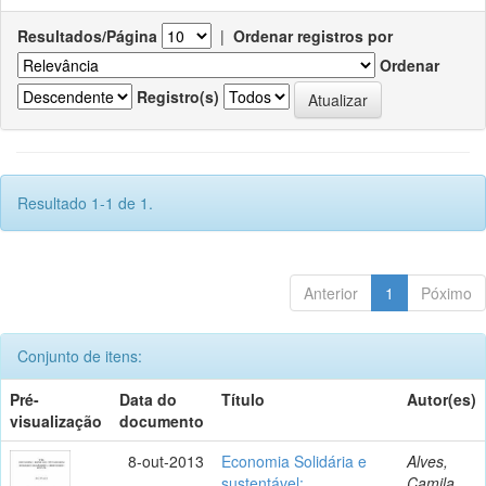
Resultados/Página
|
Ordenar registros por
Ordenar
Registro(s)
Resultado 1-1 de 1.
Anterior
1
Póximo
Conjunto de itens:
Pré-
Data do
Título
Autor(es)
visualização
documento
8-out-2013
Economia Solidária e
Alves,
sustentável:
Camila