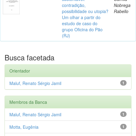
contradição,
Nobrega
possibilidade ou utopia?
Rabello
Um olhar a partir do
estudo de caso do
grupo Oficina do Pão
(RJ)
Busca facetada
Orientador
Maluf, Renato Sérgio Jamil
1
Membros da Banca
Maluf, Renato Sérgio Jamil
1
Motta, Eugênia
1