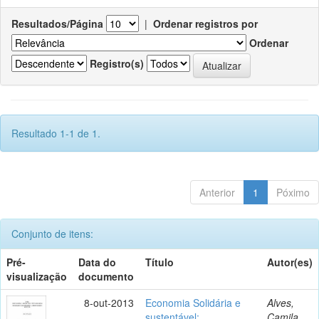
Resultados/Página
|
Ordenar registros por
Ordenar
Registro(s)
Resultado 1-1 de 1.
Anterior
1
Póximo
Conjunto de itens:
Pré-
Data do
Título
Autor(es)
visualização
documento
8-out-2013
Economia Solidária e
Alves,
sustentável:
Camila