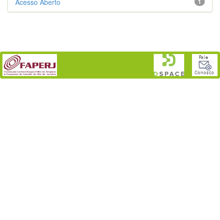
Acesso Aberto
1