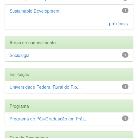
Sustainable Development
1
próximo >
Áreas de conhecimento
Sociologia
1
Instituição
Universidade Federal Rural do Rio...
1
Programa
Programa de Pós-Graduação em Prát...
1
Tipo de Documento