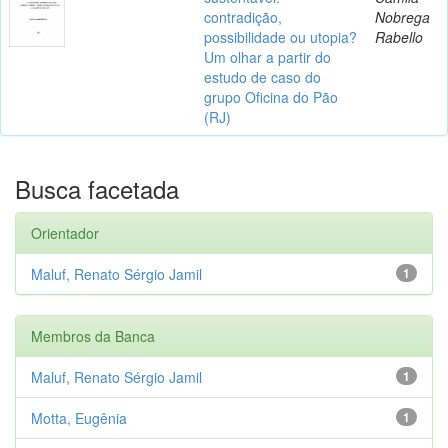
contradição,
Nobrega
possibilidade ou utopia?
Rabello
Um olhar a partir do
estudo de caso do
grupo Oficina do Pão
(RJ)
Busca facetada
Orientador
Maluf, Renato Sérgio Jamil
1
Membros da Banca
Maluf, Renato Sérgio Jamil
1
Motta, Eugênia
1