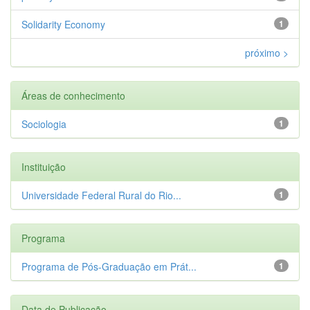
Solidarity Economy
1
próximo >
Áreas de conhecimento
Sociologia
1
Instituição
Universidade Federal Rural do Rio...
1
Programa
Programa de Pós-Graduação em Prát...
1
Data de Publicação