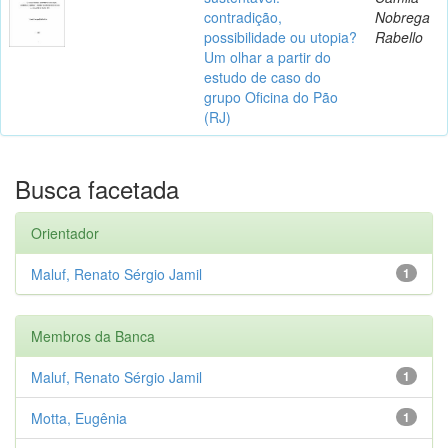
contradição,
Nobrega
possibilidade ou utopia?
Rabello
Um olhar a partir do
estudo de caso do
grupo Oficina do Pão
(RJ)
Busca facetada
Orientador
Maluf, Renato Sérgio Jamil
1
Membros da Banca
Maluf, Renato Sérgio Jamil
1
Motta, Eugênia
1