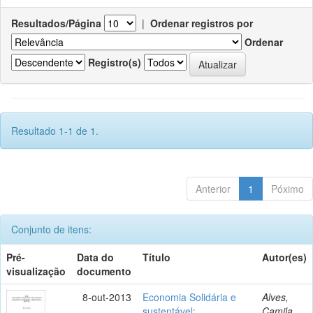
Resultados/Página
|
Ordenar registros por
Ordenar
Registro(s)
Resultado 1-1 de 1.
Anterior
1
Póximo
Conjunto de itens:
Pré-
Data do
Título
Autor(es)
visualização
documento
8-out-2013
Economia Solidária e
Alves,
sustentável:
Camila