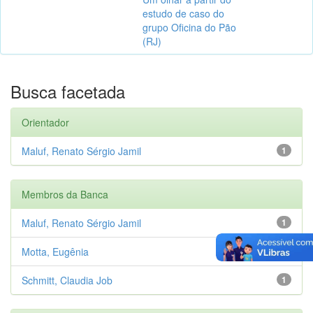
estudo de caso do
grupo Oficina do Pão
(RJ)
Busca facetada
Orientador
Maluf, Renato Sérgio Jamil
1
Membros da Banca
Maluf, Renato Sérgio Jamil
1
Motta, Eugênia
1
Schmitt, Claudia Job
1