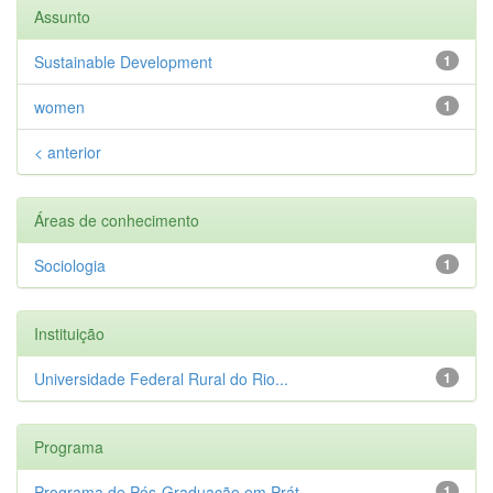
Assunto
Sustainable Development
1
women
1
< anterior
Áreas de conhecimento
Sociologia
1
Instituição
Universidade Federal Rural do Rio...
1
Programa
Programa de Pós-Graduação em Prát...
1