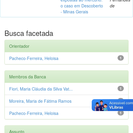
o caso em Descoberto
de
- Minas Gerais
Busca facetada
Orientador
Pacheco-Ferreira, Heloisa
1
Membros da Banca
Fiori, Maria Cláudia da Silva Vat...
1
Moreira, Maria de Fátima Ramos
1
Pacheco-Ferreira, Heloisa
1
Assunto