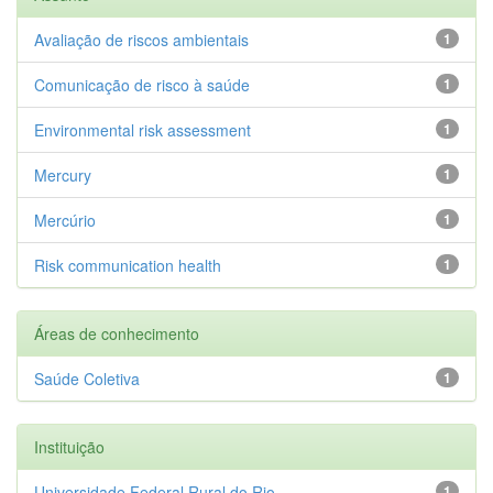
Avaliação de riscos ambientais
1
Comunicação de risco à saúde
1
Environmental risk assessment
1
Mercury
1
Mercúrio
1
Risk communication health
1
Áreas de conhecimento
Saúde Coletiva
1
Instituição
Universidade Federal Rural do Rio...
1