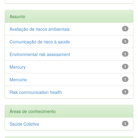
Assunto
Avaliação de riscos ambientais
1
Comunicação de risco à saúde
1
Environmental risk assessment
1
Mercury
1
Mercúrio
1
Risk communication health
1
Áreas de conhecimento
Saúde Coletiva
1