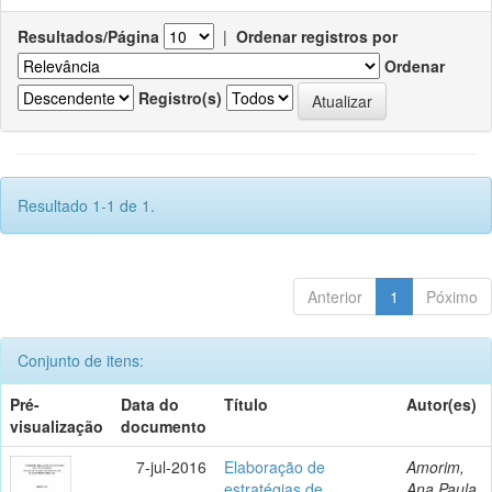
Resultados/Página
|
Ordenar registros por
Ordenar
Registro(s)
Resultado 1-1 de 1.
Anterior
1
Póximo
Conjunto de itens:
Pré-
Data do
Título
Autor(es)
visualização
documento
7-jul-2016
Elaboração de
Amorim,
estratégias de
Ana Paula