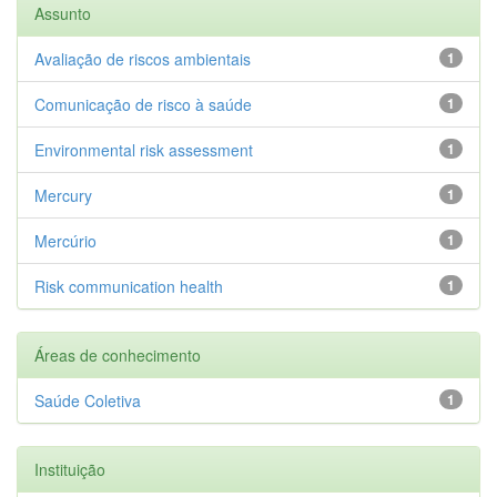
Assunto
Avaliação de riscos ambientais
1
Comunicação de risco à saúde
1
Environmental risk assessment
1
Mercury
1
Mercúrio
1
Risk communication health
1
Áreas de conhecimento
Saúde Coletiva
1
Instituição