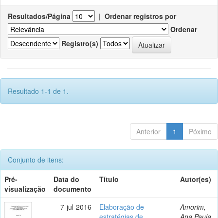
Resultados/Página
|
Ordenar registros por
Ordenar
Registro(s)
Resultado 1-1 de 1.
Anterior
1
Póximo
Conjunto de itens:
Pré-
Data do
Título
Autor(es)
visualização
documento
7-jul-2016
Elaboração de
Amorim,
estratégias de
Ana Paula