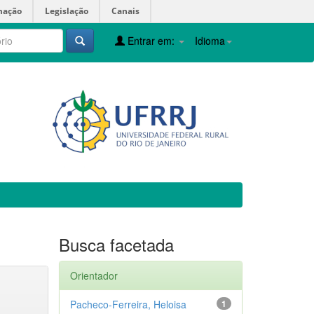
mação
Legislação
Canais
Entrar em:
Idioma
Busca facetada
Orientador
Pacheco-Ferreira, Heloisa
1