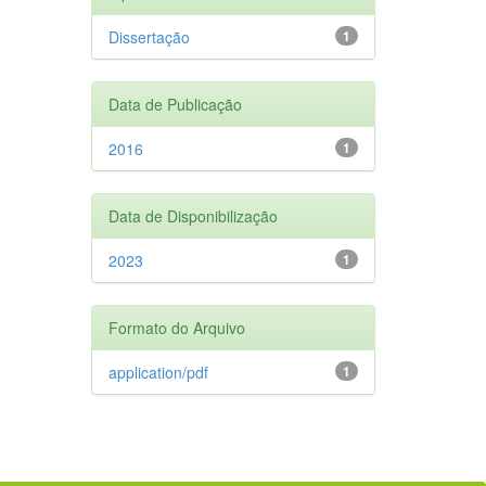
Dissertação
1
Data de Publicação
2016
1
Data de Disponibilização
2023
1
Formato do Arquivo
application/pdf
1