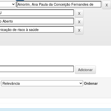
r
Ordenar