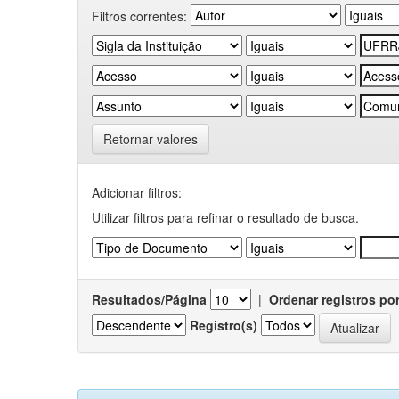
Filtros correntes:
Retornar valores
Adicionar filtros:
Utilizar filtros para refinar o resultado de busca.
Resultados/Página
|
Ordenar registros po
Registro(s)