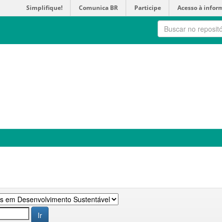
Simplifique!
Comunica BR
Participe
Acesso à infor