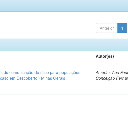
Anterior
1
Autor(es)
as de comunicação de risco para populações
Amorim, Ana Pau
 caso em Descoberto - Minas Gerais
Conceição Ferna