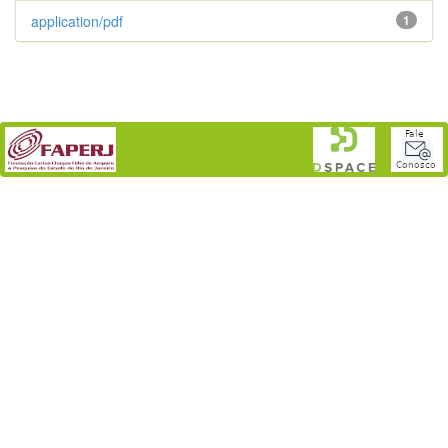
application/pdf
1