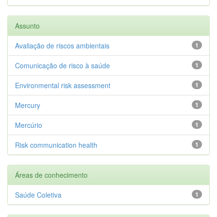
Assunto
Avaliação de riscos ambientais
1
Comunicação de risco à saúde
1
Environmental risk assessment
1
Mercury
1
Mercúrio
1
Risk communication health
1
Áreas de conhecimento
Saúde Coletiva
1