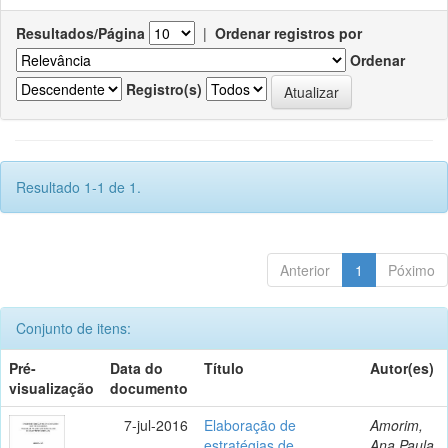
Resultados/Página
|
Ordenar registros por
Ordenar
Registro(s)
Resultado 1-1 de 1.
Anterior
1
Póximo
Conjunto de itens:
Pré-
Data do
Título
Autor(es)
visualização
documento
7-jul-2016
Elaboração de
Amorim,
estratégias de
Ana Paula