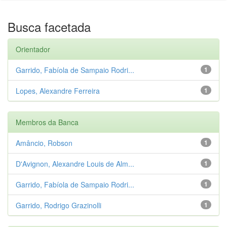
Busca facetada
Orientador
Garrido, Fabíola de Sampaio Rodri...
1
Lopes, Alexandre Ferreira
1
Membros da Banca
Amâncio, Robson
1
D'Avignon, Alexandre Louis de Alm...
1
Garrido, Fabíola de Sampaio Rodri...
1
Garrido, Rodrigo Grazinolli
1