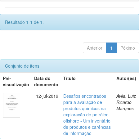
Resultado 1-1 de 1.
Anterior
1
Póximo
Conjunto de itens:
Pré-
Data do
Título
Autor(es)
visualização
documento
12-jul-2019
Desafios encontrados
Avila, Luiz
para a avaliação de
Ricardo
produtos químicos na
Marques
exploração de petróleo
offshore - Um inventário
de produtos e carências
de informação