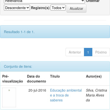
Ordenar
Registro(s)
Resultado 1-1 de 1.
Anterior
1
Póximo
Conjunto de itens:
Pré-
Data do
Título
Autor(es)
visualização
documento
20-jul-2016
Educação ambiental
Silva, Cristina
e a troca de
Maria Alves
saberes
da