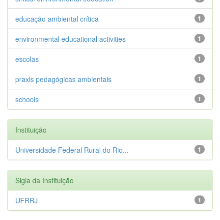
educação ambiental crítica
1
environmental educational activities
1
escolas
1
praxis pedagógicas ambientais
1
schools
1
Instituição
Universidade Federal Rural do Rio...
1
Sigla da Instituição
UFRRJ
1