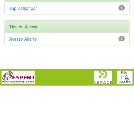
application/pdf
1
Tipo de Acesso
Acesso Aberto
1