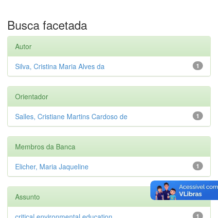
Busca facetada
Autor
Silva, Cristina Maria Alves da
1
Orientador
Salles, Cristiane Martins Cardoso de
1
Membros da Banca
Elicher, Maria Jaqueline
1
Assunto
critical environmental education
1