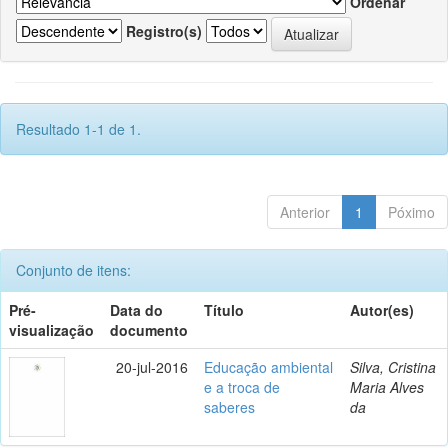
Ordenar
Registro(s)
Resultado 1-1 de 1.
Anterior
1
Póximo
Conjunto de itens:
Pré-
Data do
Título
Autor(es)
visualização
documento
20-jul-2016
Educação ambiental
Silva, Cristina
e a troca de
Maria Alves
saberes
da