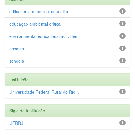
critical environmental education
1
educação ambiental crítica
1
environmental educational activities
1
escolas
1
schools
1
Instituição
Universidade Federal Rural do Rio...
1
Sigla da Instituição
UFRRJ
1