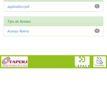
application/pdf
1
Tipo de Acesso
Acesso Aberto
1