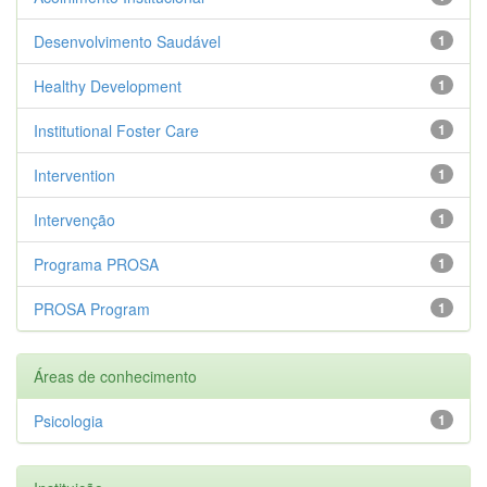
Desenvolvimento Saudável
1
Healthy Development
1
Institutional Foster Care
1
Intervention
1
Intervenção
1
Programa PROSA
1
PROSA Program
1
Áreas de conhecimento
Psicologia
1