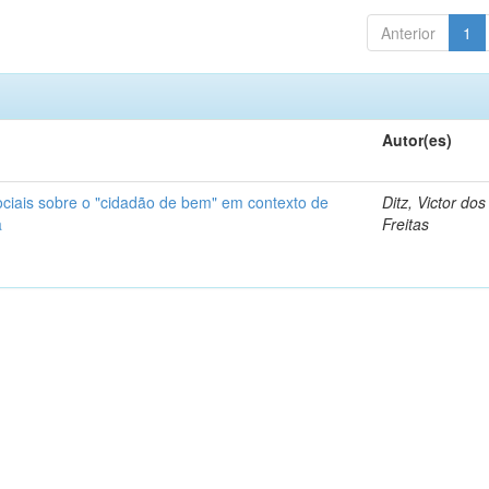
Anterior
1
Autor(es)
ciais sobre o "cidadão de bem" em contexto de
Ditz, Victor do
a
Freitas