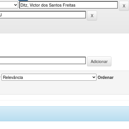
r
Ordenar