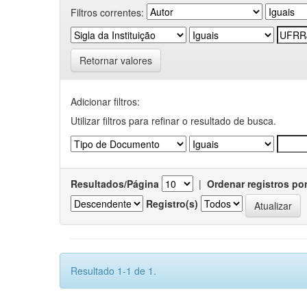
Filtros correntes:
Retornar valores
Adicionar filtros:
Utilizar filtros para refinar o resultado de busca.
Resultados/Página
|
Ordenar registros po
Registro(s)
Resultado 1-1 de 1.