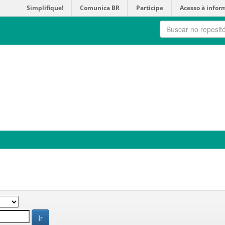
Simplifique!
Comunica BR
Participe
Acesso à infor