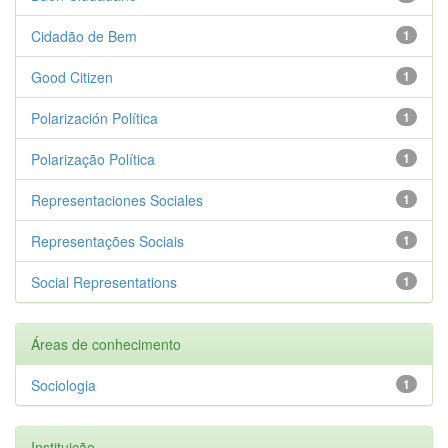
Cidadão de Bem
1
Good Citizen
1
Polarización Política
1
Polarização Política
1
Representaciones Sociales
1
Representações Sociais
1
Social Representations
1
Áreas de conhecimento
Sociologia
1
Instituição