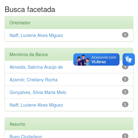
Busca facetada
Orientador
Naiff, Luciene Alves Miguez
1
Membros da Banca
Almeida, Sabrina Araújo de
1
Azamôr, Cristiany Rocha
1
Gonçalves, Sílvia Maria Melo
1
Naiff, Luciene Alves Miguez
1
Assunto
Buen Ciudadano
1