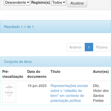
Registro(s)
Resultado 1-1 de 1.
Anterior
1
Póximo
Conjunto de itens:
Pré-
Data do
Título
Autor(es)
visualização
documento
15-jun-2023
Representações sociais
Ditz,
sobre o "cidadão de
Victor dos
bem" em contexto de
Santos
polarização política
Freitas