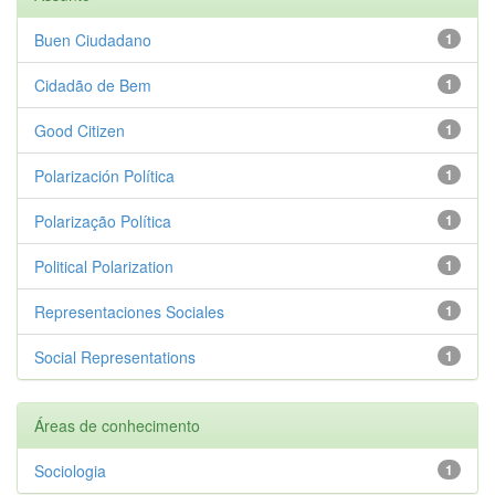
Buen Ciudadano
1
Cidadão de Bem
1
Good Citizen
1
Polarización Política
1
Polarização Política
1
Political Polarization
1
Representaciones Sociales
1
Social Representations
1
Áreas de conhecimento
Sociologia
1