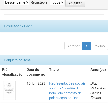
Registro(s)
Resultado 1-1 de 1.
Anterior
1
Póximo
Conjunto de itens:
Pré-
Data do
Título
Autor(es)
visualização
documento
15-jun-2023
Representações sociais
Ditz,
sobre o "cidadão de
Victor dos
bem" em contexto de
Santos
polarização política
Freitas