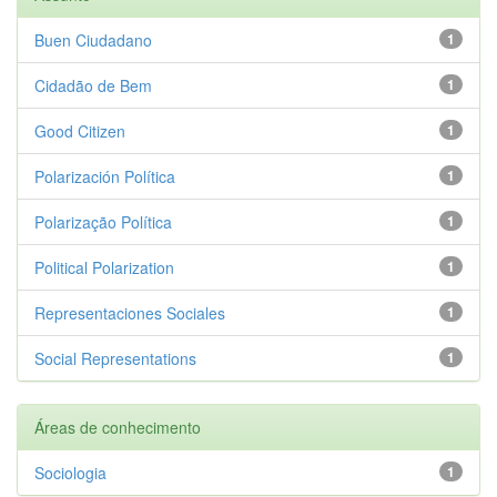
Buen Ciudadano
1
Cidadão de Bem
1
Good Citizen
1
Polarización Política
1
Polarização Política
1
Political Polarization
1
Representaciones Sociales
1
Social Representations
1
Áreas de conhecimento
Sociologia
1