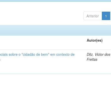
Anterior
1
Autor(es)
ciais sobre o "cidadão de bem" em contexto de
Ditz, Victor do
a
Freitas