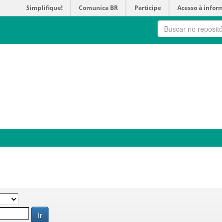
Simplifique!
Comunica BR
Participe
Acesso à infor