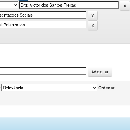
r
Ordenar