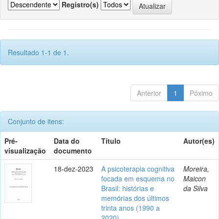
Registro(s)
Resultado 1-1 de 1.
Anterior
1
Póximo
Conjunto de itens:
Pré-
Data do
Título
Autor(es)
visualização
documento
18-dez-2023
A psicoterapia cognitiva
Moreira,
focada em esquema no
Maicon
Brasil: histórias e
da Silva
memórias dos últimos
trinta anos (1990 a
2020)