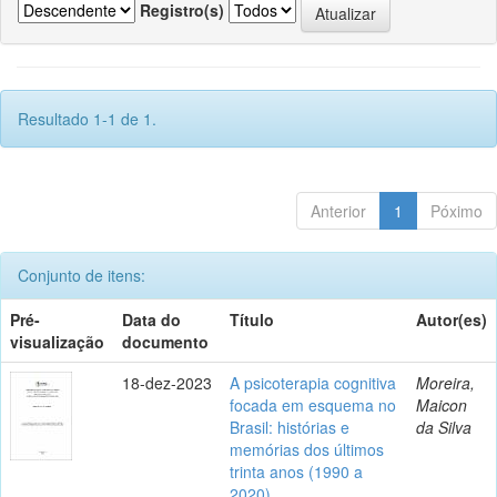
Registro(s)
Resultado 1-1 de 1.
Anterior
1
Póximo
Conjunto de itens:
Pré-
Data do
Título
Autor(es)
visualização
documento
18-dez-2023
A psicoterapia cognitiva
Moreira,
focada em esquema no
Maicon
Brasil: histórias e
da Silva
memórias dos últimos
trinta anos (1990 a
2020)