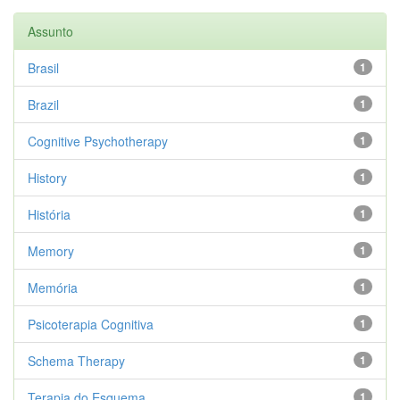
Assunto
Brasil
1
Brazil
1
Cognitive Psychotherapy
1
History
1
História
1
Memory
1
Memória
1
Psicoterapia Cognitiva
1
Schema Therapy
1
Terapia do Esquema
1