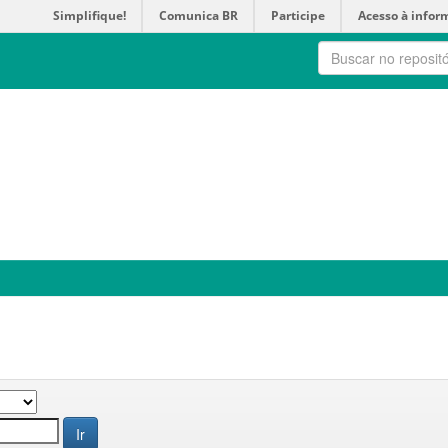
Simplifique!
Comunica BR
Participe
Acesso à infor