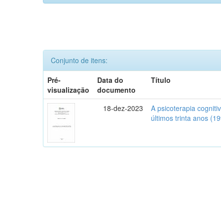
Conjunto de itens:
Pré-
Data do
Título
visualização
documento
18-dez-2023
A psicoterapia cognit
últimos trinta anos (1