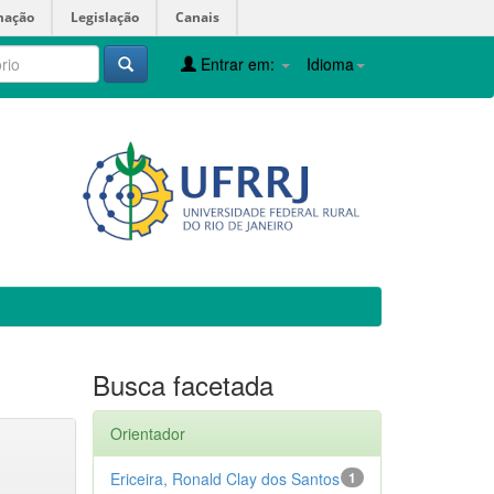
mação
Legislação
Canais
Entrar em:
Idioma
Busca facetada
Orientador
Ericeira, Ronald Clay dos Santos
1