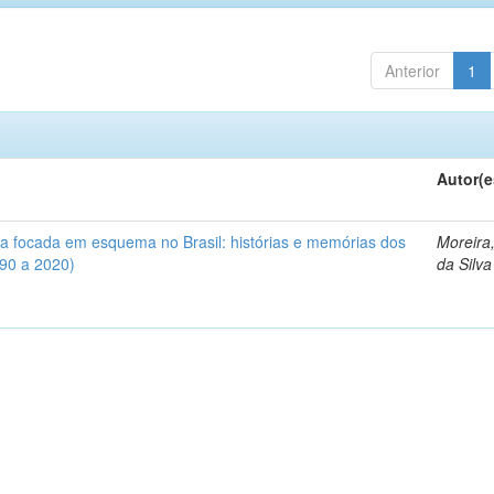
Anterior
1
Autor(e
iva focada em esquema no Brasil: histórias e memórias dos
Moreira
990 a 2020)
da Silva