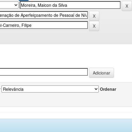
r
Ordenar