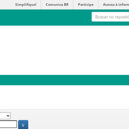
Simplifique!
Comunica BR
Participe
Acesso à infor