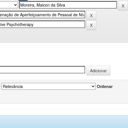
r
Ordenar