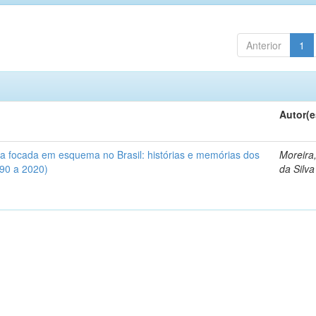
Anterior
1
Autor(e
iva focada em esquema no Brasil: histórias e memórias dos
Moreira
990 a 2020)
da Silva