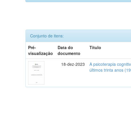
Conjunto de itens:
Pré-
Data do
Título
visualização
documento
18-dez-2023
A psicoterapia cognit
últimos trinta anos (1