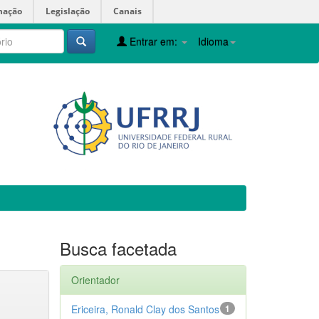
mação
Legislação
Canais
Entrar em:
Idioma
Busca facetada
Orientador
Ericeira, Ronald Clay dos Santos
1