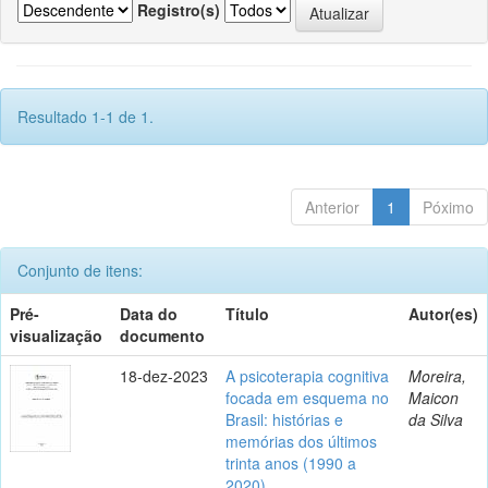
Registro(s)
Resultado 1-1 de 1.
Anterior
1
Póximo
Conjunto de itens:
Pré-
Data do
Título
Autor(es)
visualização
documento
18-dez-2023
A psicoterapia cognitiva
Moreira,
focada em esquema no
Maicon
Brasil: histórias e
da Silva
memórias dos últimos
trinta anos (1990 a
2020)