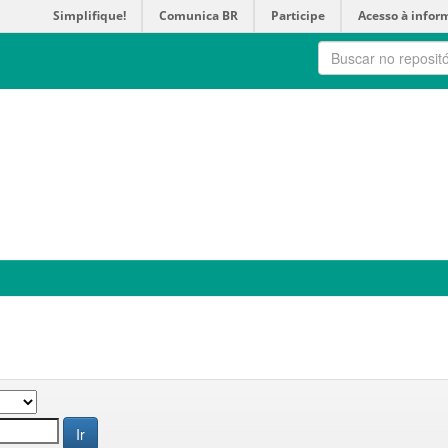
Simplifique!
Comunica BR
Participe
Acesso à infor