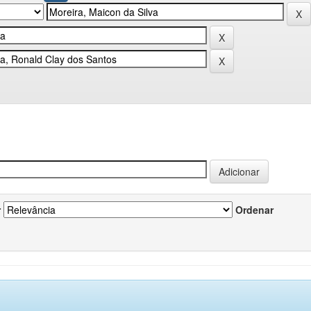
r
Ordenar