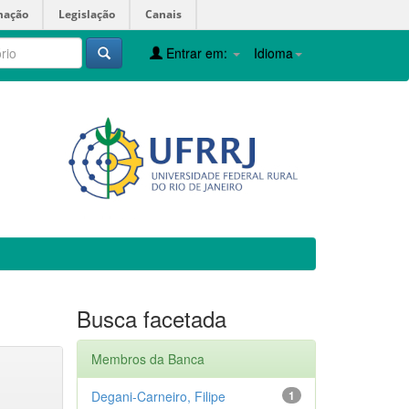
mação
Legislação
Canais
Entrar em:
Idioma
Busca facetada
Membros da Banca
Degani-Carneiro, Filipe
1