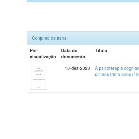
Conjunto de itens:
Pré-
Data do
Título
visualização
documento
18-dez-2023
A psicoterapia cognit
últimos trinta anos (1