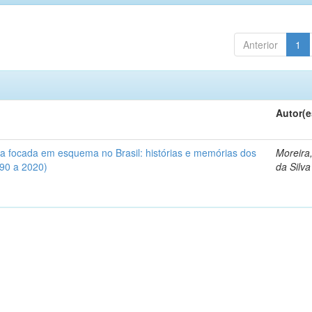
Anterior
1
Autor(e
iva focada em esquema no Brasil: histórias e memórias dos
Moreira
990 a 2020)
da Silva