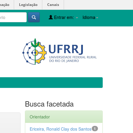
mação
Legislação
Canais
Entrar em:
Idioma
Busca facetada
Orientador
Ericeira, Ronald Clay dos Santos
1