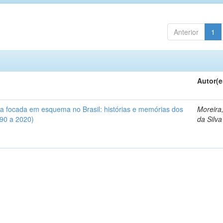
Anterior
1
Autor(e
iva focada em esquema no Brasil: histórias e memórias dos
Moreira
990 a 2020)
da Silva