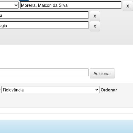
r
Ordenar