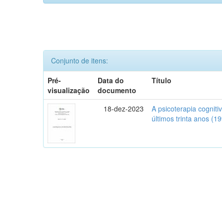
Conjunto de itens:
Pré-
Data do
Título
visualização
documento
18-dez-2023
A psicoterapia cognit
últimos trinta anos (1