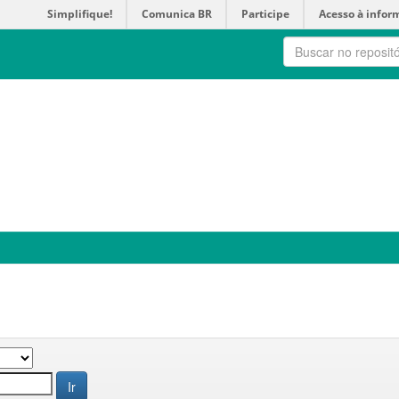
Simplifique!
Comunica BR
Participe
Acesso à infor