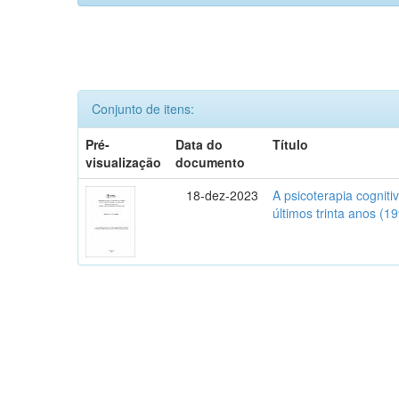
Conjunto de itens:
Pré-
Data do
Título
visualização
documento
18-dez-2023
A psicoterapia cognit
últimos trinta anos (1