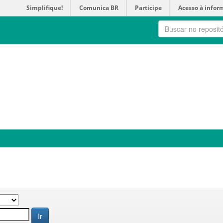
Simplifique!
Comunica BR
Participe
Acesso à infor