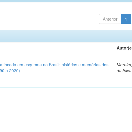
Anterior
1
Autor(e
iva focada em esquema no Brasil: histórias e memórias dos
Moreira
990 a 2020)
da Silva