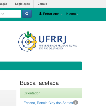
mação
Legislação
Canais
Entrar em:
Idioma
Busca facetada
Orientador
Ericeira, Ronald Clay dos Santos
1