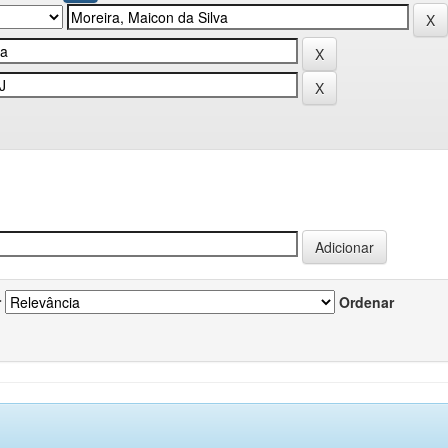
r
Ordenar