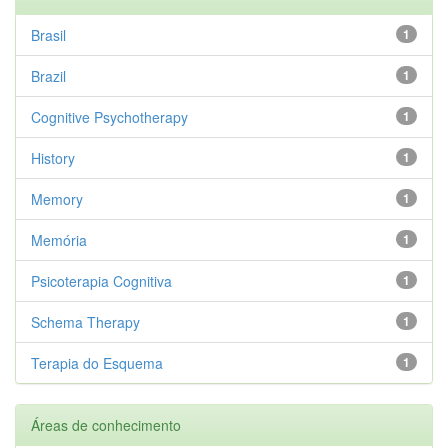
Brasil
1
Brazil
1
Cognitive Psychotherapy
1
History
1
Memory
1
Memória
1
Psicoterapia Cognitiva
1
Schema Therapy
1
Terapia do Esquema
1
Áreas de conhecimento