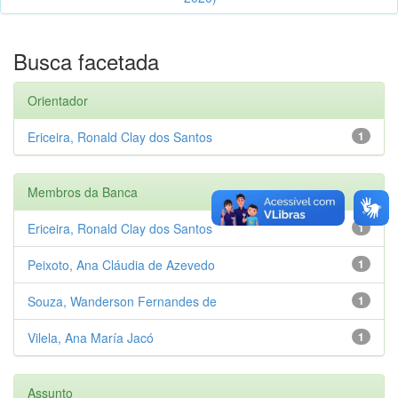
Busca facetada
Orientador
Ericeira, Ronald Clay dos Santos
1
Membros da Banca
Ericeira, Ronald Clay dos Santos
1
Peixoto, Ana Cláudia de Azevedo
1
Souza, Wanderson Fernandes de
1
Vilela, Ana María Jacó
1
Assunto