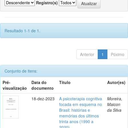
Registro(s)
Resultado 1-1 de 1.
Anterior
1
Póximo
Conjunto de itens:
Pré-
Data do
Título
Autor(es)
visualização
documento
18-dez-2023
A psicoterapia cognitiva
Moreira,
focada em esquema no
Maicon
Brasil: histórias e
da Silva
memórias dos últimos
trinta anos (1990 a
2020)