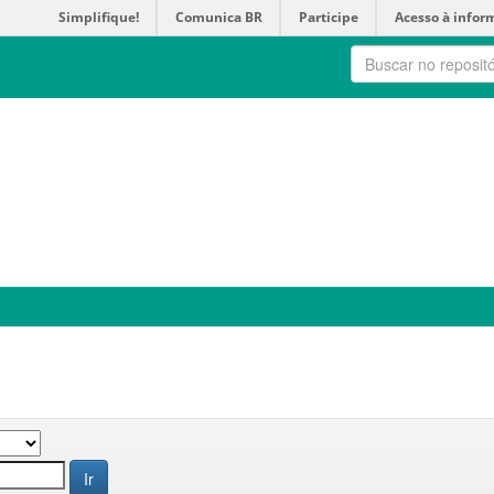
Simplifique!
Comunica BR
Participe
Acesso à infor