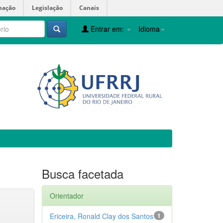
mação
Legislação
Canais
Entrar em:
Idioma
Busca facetada
Orientador
Ericeira, Ronald Clay dos Santos
1