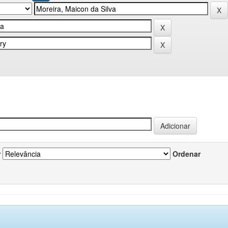
r
Ordenar