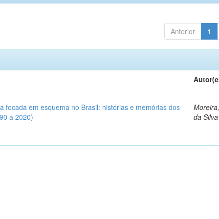
Anterior
1
Autor(e
iva focada em esquema no Brasil: histórias e memórias dos
Moreira
990 a 2020)
da Silva