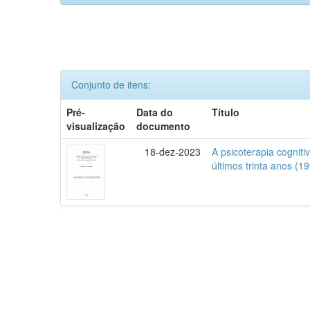
Conjunto de itens:
Pré-
Data do
Título
visualização
documento
18-dez-2023
A psicoterapia cognit
últimos trinta anos (1