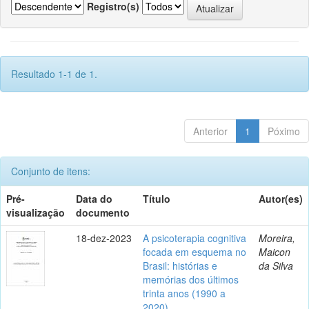
Registro(s)
Resultado 1-1 de 1.
Anterior
1
Póximo
Conjunto de itens:
Pré-
Data do
Título
Autor(es)
visualização
documento
18-dez-2023
A psicoterapia cognitiva
Moreira,
focada em esquema no
Maicon
Brasil: histórias e
da Silva
memórias dos últimos
trinta anos (1990 a
2020)