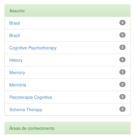
Assunto
Brasil
1
Brazil
1
Cognitive Psychotherapy
1
History
1
Memory
1
Memória
1
Psicoterapia Cognitiva
1
Schema Therapy
1
Áreas de conhecimento