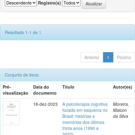
Registro(s)
Resultado 1-1 de 1.
Anterior
1
Póximo
Conjunto de itens:
Pré-
Data do
Título
Autor(es)
visualização
documento
18-dez-2023
A psicoterapia cognitiva
Moreira,
focada em esquema no
Maicon
Brasil: histórias e
da Silva
memórias dos últimos
trinta anos (1990 a
2020)