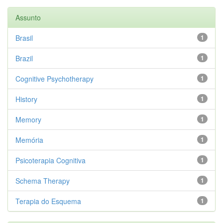
Assunto
Brasil
1
Brazil
1
Cognitive Psychotherapy
1
History
1
Memory
1
Memória
1
Psicoterapia Cognitiva
1
Schema Therapy
1
Terapia do Esquema
1