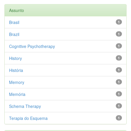
Assunto
Brasil
1
Brazil
1
Cognitive Psychotherapy
1
History
1
História
1
Memory
1
Memória
1
Schema Therapy
1
Terapia do Esquema
1