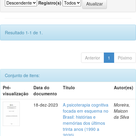
Registro(s)
Resultado 1-1 de 1.
Anterior
1
Póximo
Conjunto de itens:
Pré-
Data do
Título
Autor(es)
visualização
documento
18-dez-2023
A psicoterapia cognitiva
Moreira,
focada em esquema no
Maicon
Brasil: histórias e
da Silva
memórias dos últimos
trinta anos (1990 a
2020)