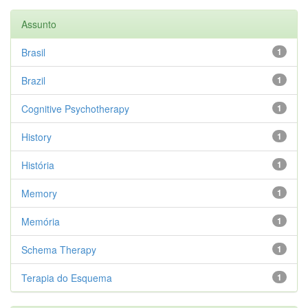
Assunto
Brasil
1
Brazil
1
Cognitive Psychotherapy
1
History
1
História
1
Memory
1
Memória
1
Schema Therapy
1
Terapia do Esquema
1