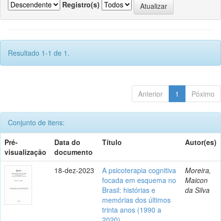
Registro(s)
Resultado 1-1 de 1.
Anterior
1
Póximo
Conjunto de itens:
Pré-
Data do
Título
Autor(es)
visualização
documento
18-dez-2023
A psicoterapia cognitiva
Moreira,
focada em esquema no
Maicon
Brasil: histórias e
da Silva
memórias dos últimos
trinta anos (1990 a
2020)