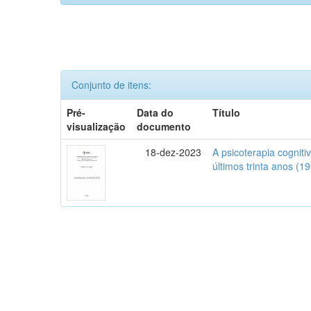
Conjunto de itens:
Pré-
Data do
Título
visualização
documento
18-dez-2023
A psicoterapia cognit
últimos trinta anos (1