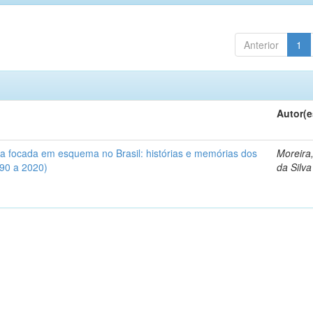
Anterior
1
Autor(e
iva focada em esquema no Brasil: histórias e memórias dos
Moreira
990 a 2020)
da Silva