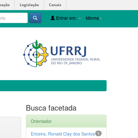
mação
Legislação
Canais
Entrar em:
Idioma
Busca facetada
Orientador
Ericeira, Ronald Clay dos Santos
1