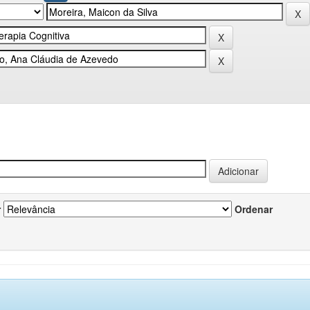
r
Ordenar