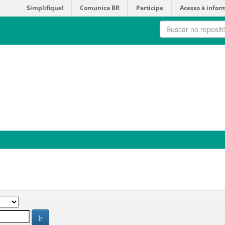
Simplifique!
Comunica BR
Participe
Acesso à infor