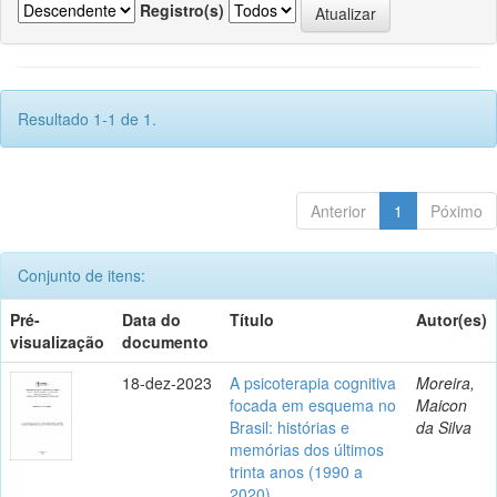
Registro(s)
Resultado 1-1 de 1.
Anterior
1
Póximo
Conjunto de itens:
Pré-
Data do
Título
Autor(es)
visualização
documento
18-dez-2023
A psicoterapia cognitiva
Moreira,
focada em esquema no
Maicon
Brasil: histórias e
da Silva
memórias dos últimos
trinta anos (1990 a
2020)