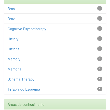
Brasil
1
Brazil
1
Cognitive Psychotherapy
1
History
1
História
1
Memory
1
Memória
1
Schema Therapy
1
Terapia do Esquema
1
Áreas de conhecimento