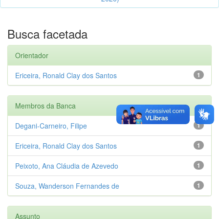
Busca facetada
Orientador
Ericeira, Ronald Clay dos Santos
1
Membros da Banca
Degani-Carneiro, Filipe
1
Ericeira, Ronald Clay dos Santos
1
Peixoto, Ana Cláudia de Azevedo
1
Souza, Wanderson Fernandes de
1
Assunto