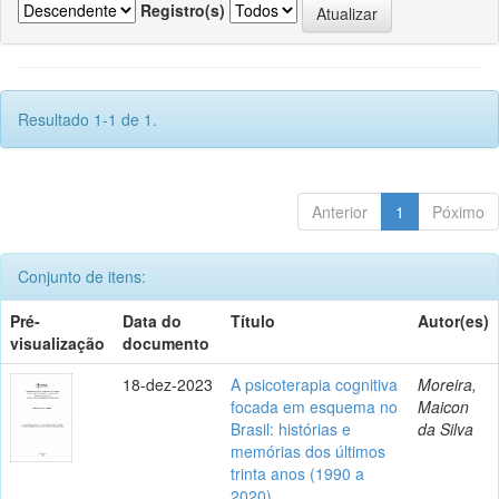
Registro(s)
Resultado 1-1 de 1.
Anterior
1
Póximo
Conjunto de itens:
Pré-
Data do
Título
Autor(es)
visualização
documento
18-dez-2023
A psicoterapia cognitiva
Moreira,
focada em esquema no
Maicon
Brasil: histórias e
da Silva
memórias dos últimos
trinta anos (1990 a
2020)