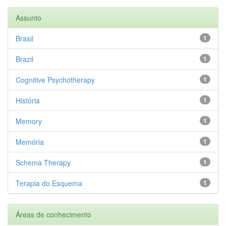
Assunto
Brasil
1
Brazil
1
Cognitive Psychotherapy
1
História
1
Memory
1
Memória
1
Schema Therapy
1
Terapia do Esquema
1
Áreas de conhecimento