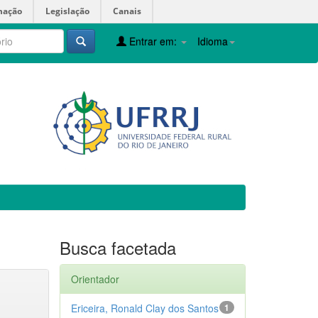
mação
Legislação
Canais
Entrar em:
Idioma
Busca facetada
Orientador
Ericeira, Ronald Clay dos Santos
1