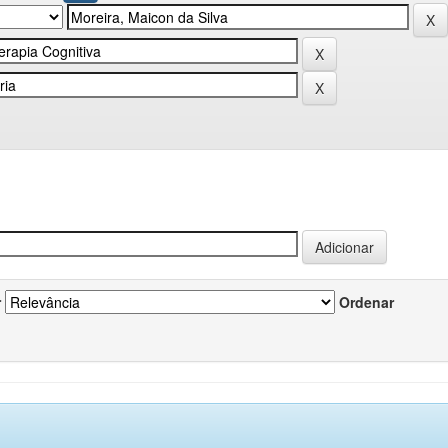
r
Ordenar