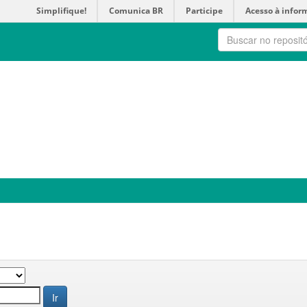
Simplifique!
Comunica BR
Participe
Acesso à infor