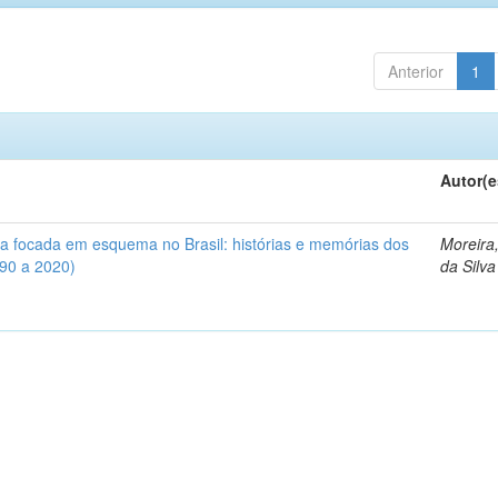
Anterior
1
Autor(e
iva focada em esquema no Brasil: histórias e memórias dos
Moreira
990 a 2020)
da Silva