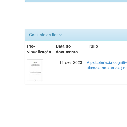
Conjunto de itens:
Pré-
Data do
Título
visualização
documento
18-dez-2023
A psicoterapia cognit
últimos trinta anos (1