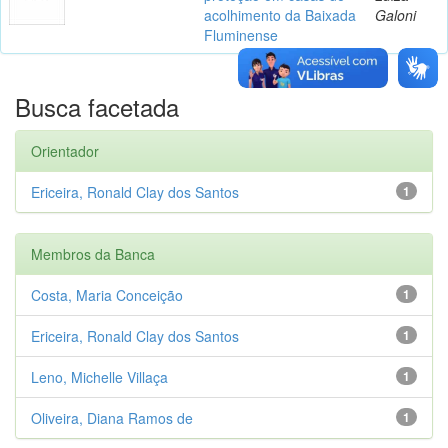
acolhimento da Baixada
Galoni
Fluminense
Busca facetada
Orientador
Ericeira, Ronald Clay dos Santos
1
Membros da Banca
Costa, Maria Conceição
1
Ericeira, Ronald Clay dos Santos
1
Leno, Michelle Villaça
1
Oliveira, Diana Ramos de
1