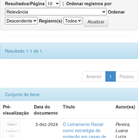
Resultados/Página
|
Ordenar registros por
Ordenar
Registro(s)
Resultado 1-1 de 1.
Anterior
1
Póximo
Conjunto de itens:
Pré-
Data do
Título
Autor(es)
visualização
documento
3-dez-2024
O Letramento Racial
Pereira,
como estratégia de
Luana
proteção em casas de
Luiza