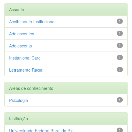
Assunto
Acolhimento Institucional
1
Adolescentes
1
Adolescents
1
Institutional Care
1
Letramento Racial
1
Áreas de conhecimento
Psicologia
1
Instituição
Universidade Federal Rural do Rio...
1