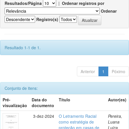
Resultados/Página
|
Ordenar registros por
Ordenar
Registro(s)
Resultado 1-1 de 1.
Anterior
1
Póximo
Conjunto de itens:
Pré-
Data do
Título
Autor(es)
visualização
documento
3-dez-2024
O Letramento Racial
Pereira,
como estratégia de
Luana
proteção em casas de
Luiza