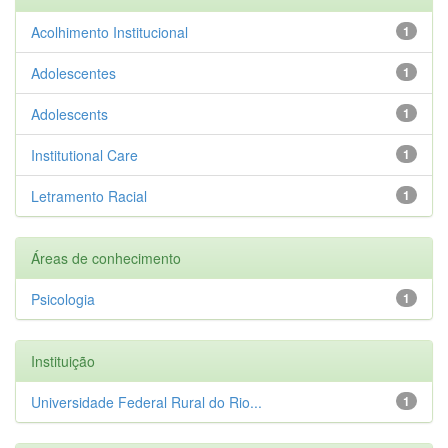
Acolhimento Institucional
1
Adolescentes
1
Adolescents
1
Institutional Care
1
Letramento Racial
1
Áreas de conhecimento
Psicologia
1
Instituição
Universidade Federal Rural do Rio...
1