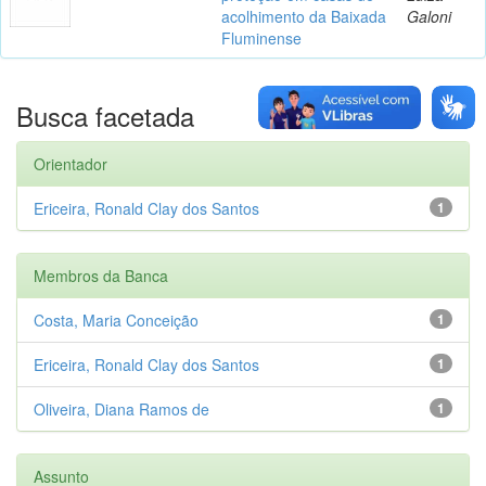
acolhimento da Baixada
Galoni
Fluminense
Busca facetada
Orientador
Ericeira, Ronald Clay dos Santos
1
Membros da Banca
Costa, Maria Conceição
1
Ericeira, Ronald Clay dos Santos
1
Oliveira, Diana Ramos de
1
Assunto