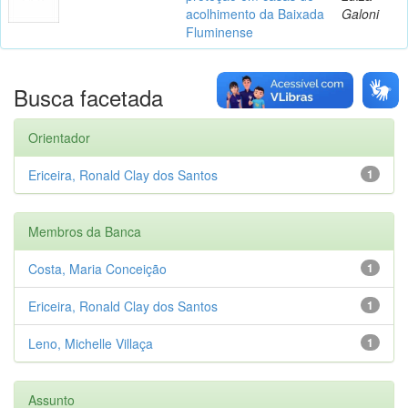
acolhimento da Baixada
Galoni
Fluminense
Busca facetada
Orientador
Ericeira, Ronald Clay dos Santos
1
Membros da Banca
Costa, Maria Conceição
1
Ericeira, Ronald Clay dos Santos
1
Leno, Michelle Villaça
1
Assunto