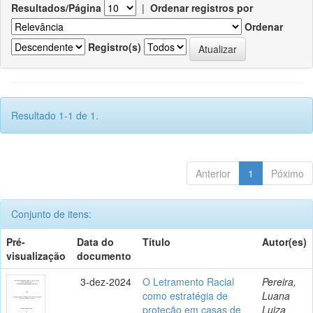
Resultados/Página
|
Ordenar registros por
Ordenar
Registro(s)
Resultado 1-1 de 1.
Anterior
1
Póximo
Conjunto de itens:
Pré-
Data do
Título
Autor(es)
visualização
documento
3-dez-2024
O Letramento Racial
Pereira,
como estratégia de
Luana
proteção em casas de
Luiza