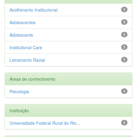
Acolhimento Institucional
1
Adolescentes
1
Adolescents
1
Institutional Care
1
Letramento Racial
1
Áreas de conhecimento
Psicologia
1
Instituição
Universidade Federal Rural do Rio...
1