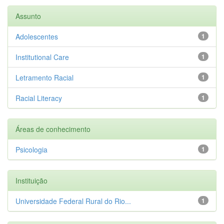
Assunto
Adolescentes
1
Institutional Care
1
Letramento Racial
1
Racial Literacy
1
Áreas de conhecimento
Psicologia
1
Instituição
Universidade Federal Rural do Rio...
1