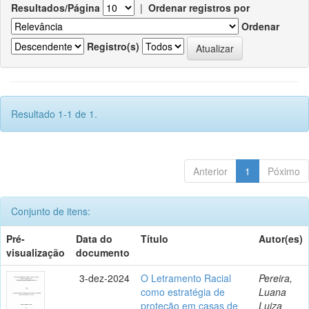
Resultados/Página
|
Ordenar registros por
Ordenar
Registro(s)
Resultado 1-1 de 1.
Anterior
1
Póximo
Conjunto de itens:
Pré-
Data do
Título
Autor(es)
visualização
documento
3-dez-2024
O Letramento Racial
Pereira,
como estratégia de
Luana
proteção em casas de
Luiza