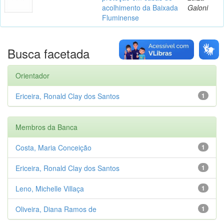
acolhimento da Baixada
Galoni
Fluminense
Busca facetada
Orientador
Ericeira, Ronald Clay dos Santos
1
Membros da Banca
Costa, Maria Conceição
1
Ericeira, Ronald Clay dos Santos
1
Leno, Michelle Villaça
1
Oliveira, Diana Ramos de
1