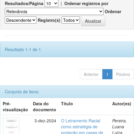
Resultados/Página
|
Ordenar registros por
Ordenar
Registro(s)
Resultado 1-1 de 1.
Anterior
1
Póximo
Conjunto de itens:
Pré-
Data do
Título
Autor(es)
visualização
documento
3-dez-2024
O Letramento Racial
Pereira,
como estratégia de
Luana
proteção em casas de
Luiza