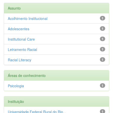
Assunto
Acolhimento Institucional
1
Adolescentes
1
Institutional Care
1
Letramento Racial
1
Racial Literacy
1
Áreas de conhecimento
Psicologia
1
Instituição
Universidade Federal Rural do Rio...
1