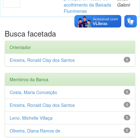
acolhimento da Baixada
Galoni
Fluminense
Busca facetada
Orientador
Ericeira, Ronald Clay dos Santos
1
Membros da Banca
Costa, Maria Conceição
1
Ericeira, Ronald Clay dos Santos
1
Leno, Michelle Villaça
1
Oliveira, Diana Ramos de
1