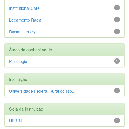
Institutional Care
1
Letramento Racial
1
Racial Literacy
1
Áreas de conhecimento
Psicologia
1
Instituição
Universidade Federal Rural do Rio...
1
Sigla da Instituição
UFRRJ
1