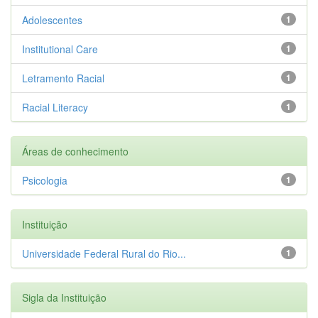
Adolescentes
1
Institutional Care
1
Letramento Racial
1
Racial Literacy
1
Áreas de conhecimento
Psicologia
1
Instituição
Universidade Federal Rural do Rio...
1
Sigla da Instituição