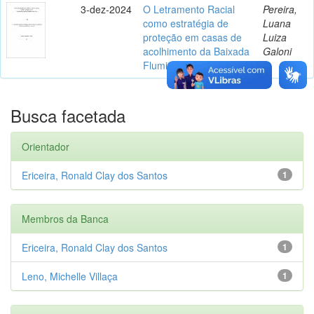
3-dez-2024
O Letramento Racial
Pereira,
como estratégia de
Luana
proteção em casas de
Luiza
acolhimento da Baixada
Galoni
Fluminense
Busca facetada
Orientador
Ericeira, Ronald Clay dos Santos
1
Membros da Banca
Ericeira, Ronald Clay dos Santos
1
Leno, Michelle Villaça
1