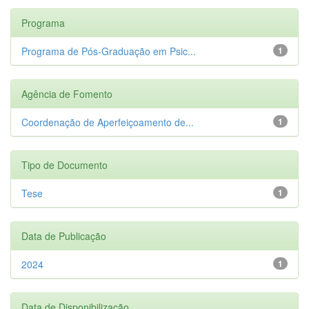
Programa
Programa de Pós-Graduação em Psic...
1
Agência de Fomento
Coordenação de Aperfeiçoamento de...
1
Tipo de Documento
Tese
1
Data de Publicação
2024
1
Data de Disponibilização