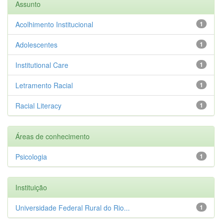
Assunto
Acolhimento Institucional
1
Adolescentes
1
Institutional Care
1
Letramento Racial
1
Racial Literacy
1
Áreas de conhecimento
Psicologia
1
Instituição
Universidade Federal Rural do Rio...
1