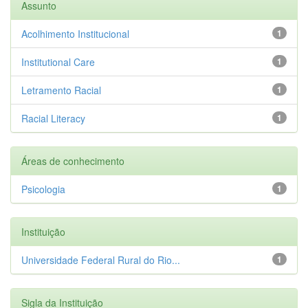
Assunto
Acolhimento Institucional
1
Institutional Care
1
Letramento Racial
1
Racial Literacy
1
Áreas de conhecimento
Psicologia
1
Instituição
Universidade Federal Rural do Rio...
1
Sigla da Instituição