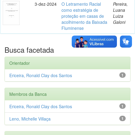
3-dez-2024
O Letramento Racial
Pereira,
como estratégia de
Luana
proteção em casas de
Luiza
acolhimento da Baixada
Galoni
Fluminense
Busca facetada
Orientador
Ericeira, Ronald Clay dos Santos
1
Membros da Banca
Ericeira, Ronald Clay dos Santos
1
Leno, Michelle Villaça
1