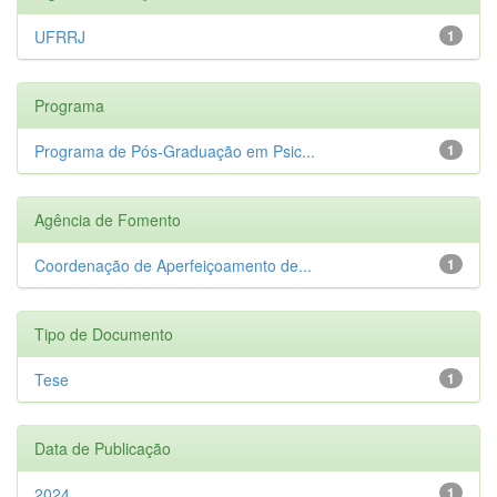
UFRRJ
1
Programa
Programa de Pós-Graduação em Psic...
1
Agência de Fomento
Coordenação de Aperfeiçoamento de...
1
Tipo de Documento
Tese
1
Data de Publicação
2024
1