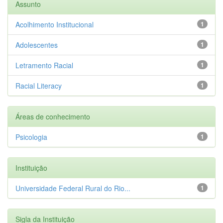
Assunto
Acolhimento Institucional
1
Adolescentes
1
Letramento Racial
1
Racial Literacy
1
Áreas de conhecimento
Psicologia
1
Instituição
Universidade Federal Rural do Rio...
1
Sigla da Instituição