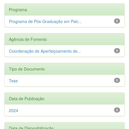
Programa
Programa de Pós-Graduação em Psic...
1
Agência de Fomento
Coordenação de Aperfeiçoamento de...
1
Tipo de Documento
Tese
1
Data de Publicação
2024
1
Data de Disponibilização