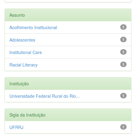
Assunto
Acolhimento Institucional
1
Adolescentes
1
Institutional Care
1
Racial Literacy
1
Instituição
Universidade Federal Rural do Rio...
1
Sigla da Instituição
UFRRJ
1